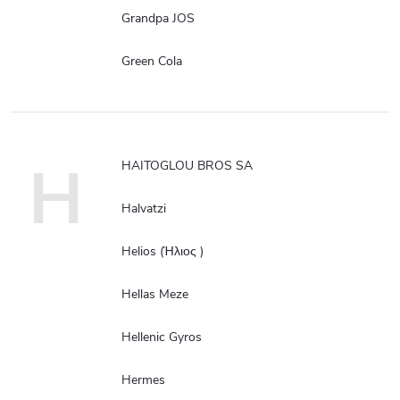
Grandpa JOS
Green Cola
H
HAITOGLOU BROS SA
Halvatzi
Helios (Ήλιος )
Hellas Meze
Hellenic Gyros
Hermes