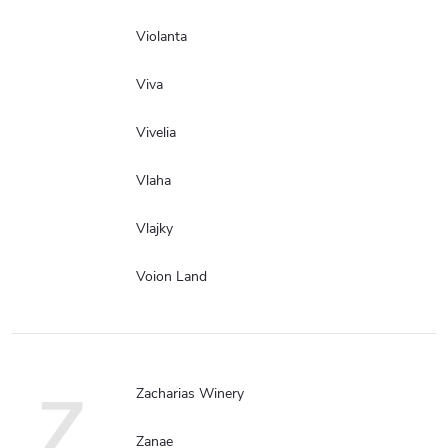
Violanta
Viva
Vivelia
Vlaha
Vlajky
Voion Land
Z
Zacharias Winery
Zanae