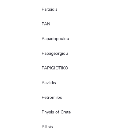
Paltsidis
PAN
Papadopoulou
Papageorgiou
PAPIGIOTIKO
Pavlidis
Petromilos
Physis of Crete
Piltsis