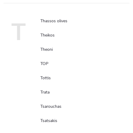
T
Thassos olives
Theikos
Theoni
TOP
Tottis
Trata
Tsarouchas
Tsatsakis