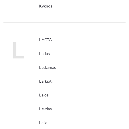
Kyknos
L
LACTA
Ladas
Ladzimas
Lafkioti
Laios
Lavdas
Lelia