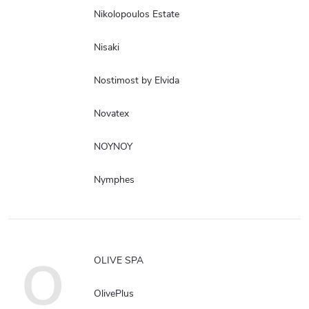
Nikolopoulos Estate
Nisaki
Nostimost by Elvida
Novatex
NOYNOY
Nymphes
O
OLIVE SPA
OlivePlus