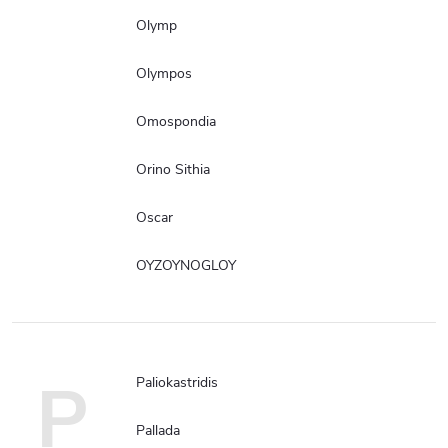
Olymp
Olympos
Omospondia
Orino Sithia
Oscar
OYZOYNOGLOY
P
Paliokastridis
Pallada