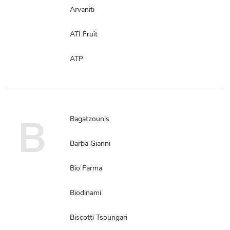
Arvaniti
ATI Fruit
ATP
B
Bagatzounis
Barba Gianni
Bio Farma
Biodinami
Biscotti Tsoungari