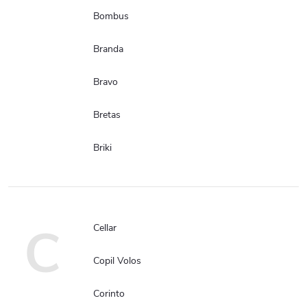
Bombus
Branda
Bravo
Bretas
Briki
C
Cellar
Copil Volos
Corinto