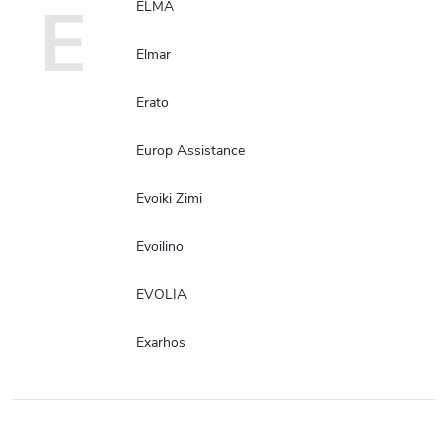
E
ELMA
Elmar
Erato
Europ Assistance
Evoiki Zimi
Evoilino
EVOLIA
Exarhos