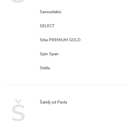
Savouidakis
SELECT
Sitia PREMIUM GOLD
Spin Span
Stella
Š
Šalvěj od Pavla