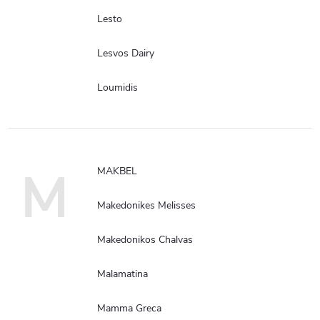
Lesto
Lesvos Dairy
Loumidis
M
MAKBEL
Makedonikes Melisses
Makedonikos Chalvas
Malamatina
Mamma Greca