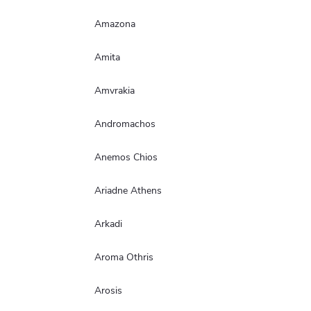
Amazona
Amita
Amvrakia
Andromachos
Anemos Chios
Ariadne Athens
Arkadi
Aroma Othris
Arosis