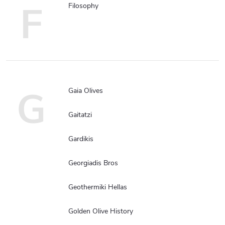
F
Filosophy
G
Gaia Olives
Gaitatzi
Gardikis
Georgiadis Bros
Geothermiki Hellas
Golden Olive History