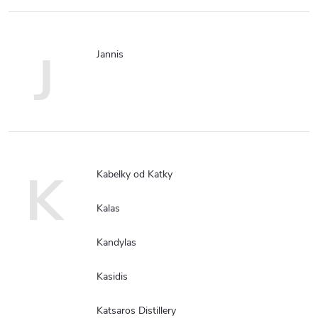
J
Jannis
K
Kabelky od Katky
Kalas
Kandylas
Kasidis
Katsaros Distillery