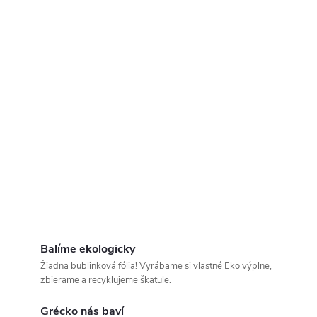
Balíme ekologicky
Žiadna bublinková fólia! Vyrábame si vlastné Eko výplne,
zbierame a recyklujeme škatule.
Grécko nás baví