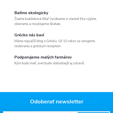
Balíme ekologicky
Žiadna bublinková fólia! Vyrábame si vlastné Eko výplne,
zbierame a recyklujeme škatule.
Grécko nás baví
Máme najväčší blog o Grécku. Už 10 rokov sa venujeme
cestovaniu a gréckym receptom.
Podporujeme malých farmárov
Kým budú malí, svet bude slobodnejší aj zdravší.
Odoberať newsletter