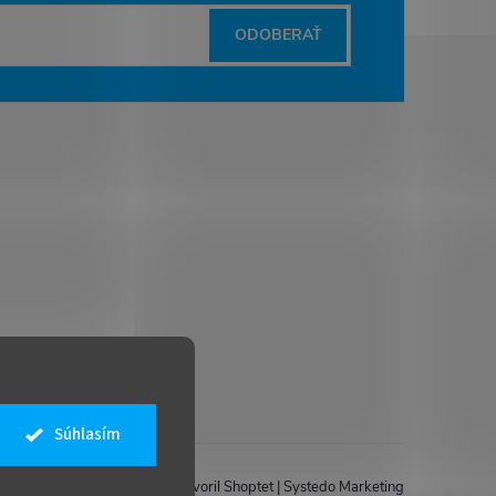
ODOBERAŤ
Súhlasím
Vytvoril Shoptet
|
Systedo Marketing