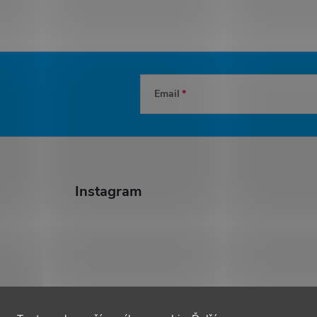
Email
Instagram
Sledovať na Instagrame