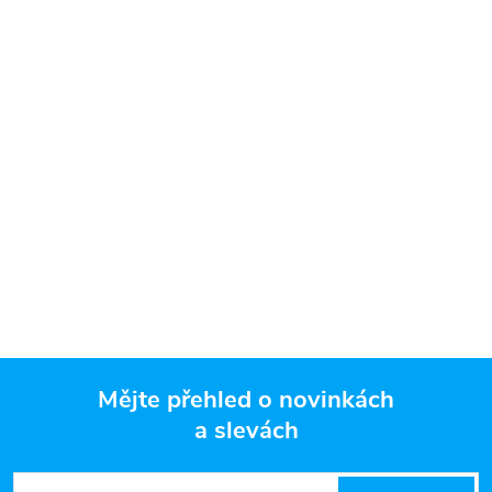
Mějte přehled o novinkách
a slevách
Z