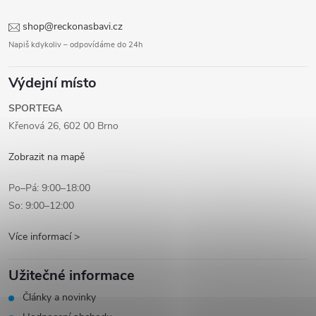
shop@reckonasbavi.cz
Napiš kdykoliv – odpovídáme do 24h
Výdejní místo
SPORTEGA
Křenová 26, 602 00 Brno
Zobrazit na mapě
Po–Pá: 9:00–18:00
So: 9:00–12:00
Více informací >
Užitečné informace
Články a novinky