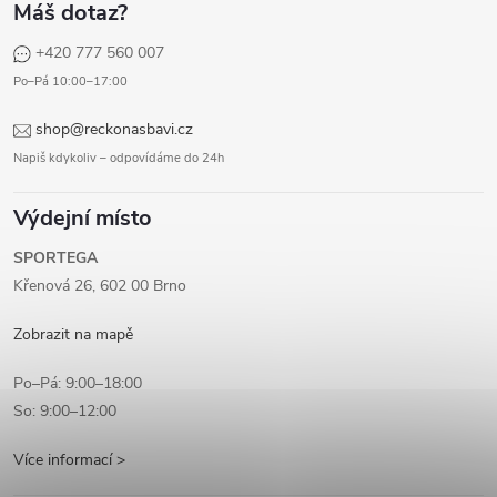
Máš dotaz?
+420 777 560 007
Po–Pá 10:00–17:00
shop@reckonasbavi.cz
Napiš kdykoliv – odpovídáme do 24h
Výdejní místo
SPORTEGA
Křenová 26, 602 00 Brno
Zobrazit na mapě
Po–Pá: 9:00–18:00
So: 9:00–12:00
Více informací >