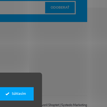
ODOBERAŤ
Súhlasím
Vytvoril Shoptet
|
Systedo Marketing