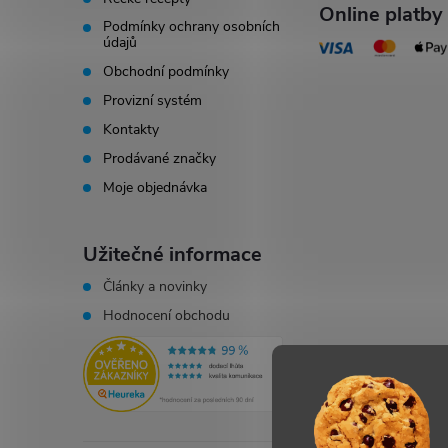
í
Online platby
Podmínky ochrany osobních
údajů
Obchodní podmínky
Provizní systém
Kontakty
Prodávané značky
Moje objednávka
Užitečné informace
Články a novinky
Hodnocení obchodu