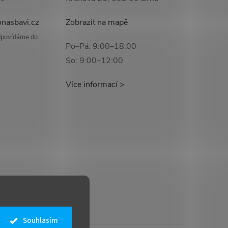
nasbavi.cz
Zobrazit na mapě
odpovídáme do
Po–Pá: 9:00–18:00
So: 9:00–12:00
Více informací >
Souhlasím