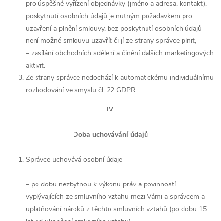
pro úspěšné vyřízení objednávky (jméno a adresa, kontakt),
poskytnutí osobních údajů je nutným požadavkem pro
uzavření a plnění smlouvy, bez poskytnutí osobních údajů
není možné smlouvu uzavřít či jí ze strany správce plnit,
– zasílání obchodních sdělení a činění dalších marketingových
aktivit.
Ze strany správce nedochází k automatickému individuálnímu
rozhodování ve smyslu čl. 22 GDPR.
IV.
Doba uchovávání údajů
Správce uchovává osobní údaje
– po dobu nezbytnou k výkonu práv a povinností
vyplývajících ze smluvního vztahu mezi Vámi a správcem a
uplatňování nároků z těchto smluvních vztahů (po dobu 15