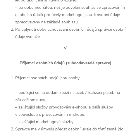
let od ukončení smluvního vztahu).
– po dobu neurčitou, než je odvolán souhlas se zpracováním
osobních údajů pro účely marketingu, jsou-li osobní údaje
zpracovávány na základě souhlasu.
Po uplynutí doby uchovávání osobních údajů správce osobní
údaje vymaže.
V.
Příjemci osobních údajů (subdodavatelé správce)
Příjemci osobních údajů jsou osoby
– podílející se na dodání zboží / služeb / realizaci plateb na
základě smlouvy,
– zajišťující služby provozování e-shopu a další služby
v souvislosti s provozováním e-shopu,
– zajišťující marketingové služby.
Správce má v úmyslu předat osobní údaje do třetí země (do