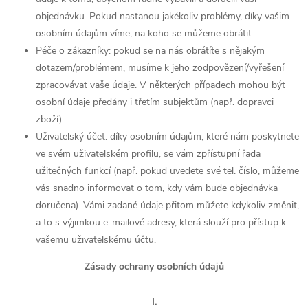
objednávku. Pokud nastanou jakékoliv problémy, díky vašim
osobním údajům víme, na koho se můžeme obrátit.
Péče o zákazníky: pokud se na nás obrátíte s nějakým
dotazem/problémem, musíme k jeho zodpovězení/vyřešení
zpracovávat vaše údaje. V některých případech mohou být
osobní údaje předány i třetím subjektům (např. dopravci
zboží).
Uživatelský účet: díky osobním údajům, které nám poskytnete
ve svém uživatelském profilu, se vám zpřístupní řada
užitečných funkcí (např. pokud uvedete své tel. číslo, můžeme
vás snadno informovat o tom, kdy vám bude objednávka
doručena). Vámi zadané údaje přitom můžete kdykoliv změnit,
a to s výjimkou e-mailové adresy, která slouží pro přístup k
vašemu uživatelskému účtu.
Zásady ochrany osobních údajů
I.