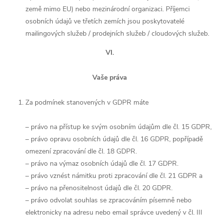
země mimo EU) nebo mezinárodní organizaci. Příjemci
osobních údajů ve třetích zemích jsou poskytovatelé
mailingových služeb / prodejních služeb / cloudových služeb.
VI.
Vaše práva
Za podmínek stanovených v GDPR máte
– právo na přístup ke svým osobním údajům dle čl. 15 GDPR,
– právo opravu osobních údajů dle čl. 16 GDPR, popřípadě
omezení zpracování dle čl. 18 GDPR.
– právo na výmaz osobních údajů dle čl. 17 GDPR.
– právo vznést námitku proti zpracování dle čl. 21 GDPR a
– právo na přenositelnost údajů dle čl. 20 GDPR.
– právo odvolat souhlas se zpracováním písemně nebo
elektronicky na adresu nebo email správce uvedený v čl. III