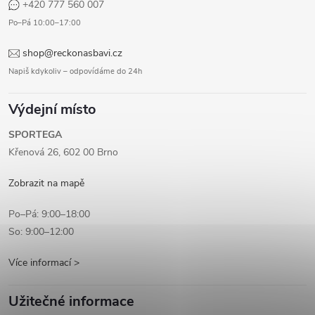
+420 777 560 007
Po–Pá 10:00–17:00
shop@reckonasbavi.cz
Napiš kdykoliv – odpovídáme do 24h
Výdejní místo
SPORTEGA
Křenová 26, 602 00 Brno
Zobrazit na mapě
Po–Pá: 9:00–18:00
So: 9:00–12:00
Více informací >
Užitečné informace