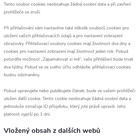
Tento soubor cookies neobsahuje žádná osobní data a při zavření
prohlížeče se zruší.
Při přihlašování vám nastavíme také několik souborů cookies pro
uložení vašich přihlašovacích údajů a pro nastavení zobrazení
obrazovky. Přihlašovací soubory cookies mají životnost dva dny a
cookies pro nastavení zobrazení mají životnost jeden rok. Pokud
potvrdíte možnost „Zapamatovat si mě“, vaše přihlášení bude trvat
dva týdny. Pokud se ze svého účtu odhlásíte, přihlašovací cookies
budou odstraněny.
Pokud upravujete nebo publikujete článek, bude ve vašem prohlížeči
uložen další cookie. Tento cookie neobsahuje žádná osobní data a
jednoduše označuje ID příspěvku, který jste právě upravili. Jeho
platnost vyprší po 1 dni.
Vložený obsah z dalších webů