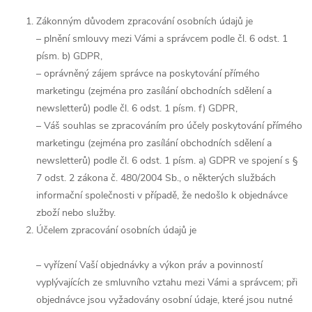
Zákonným důvodem zpracování osobních údajů je
– plnění smlouvy mezi Vámi a správcem podle čl. 6 odst. 1
písm. b) GDPR,
– oprávněný zájem správce na poskytování přímého
marketingu (zejména pro zasílání obchodních sdělení a
newsletterů) podle čl. 6 odst. 1 písm. f) GDPR,
– Váš souhlas se zpracováním pro účely poskytování přímého
marketingu (zejména pro zasílání obchodních sdělení a
newsletterů) podle čl. 6 odst. 1 písm. a) GDPR ve spojení s §
7 odst. 2 zákona č. 480/2004 Sb., o některých službách
informační společnosti v případě, že nedošlo k objednávce
zboží nebo služby.
Účelem zpracování osobních údajů je
– vyřízení Vaší objednávky a výkon práv a povinností
vyplývajících ze smluvního vztahu mezi Vámi a správcem; při
objednávce jsou vyžadovány osobní údaje, které jsou nutné