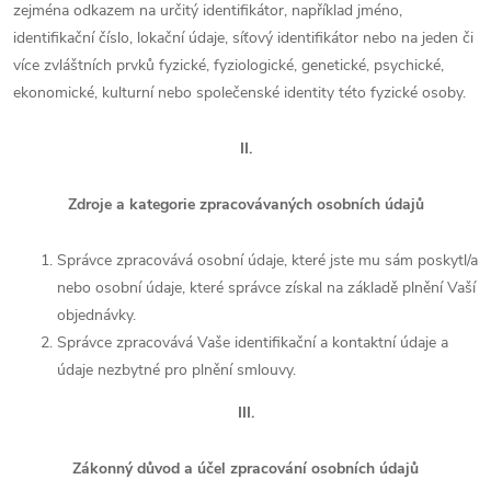
zejména odkazem na určitý identifikátor, například jméno,
identifikační číslo, lokační údaje, síťový identifikátor nebo na jeden či
více zvláštních prvků fyzické, fyziologické, genetické, psychické,
ekonomické, kulturní nebo společenské identity této fyzické osoby.
II.
Zdroje a kategorie zpracovávaných osobních údajů
Správce zpracovává osobní údaje, které jste mu sám poskytl/a
nebo osobní údaje, které správce získal na základě plnění Vaší
objednávky.
Správce zpracovává Vaše identifikační a kontaktní údaje a
údaje nezbytné pro plnění smlouvy.
III.
Zákonný důvod a účel zpracování osobních údajů