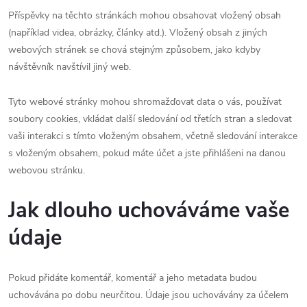
Příspěvky na těchto stránkách mohou obsahovat vložený obsah
(například videa, obrázky, články atd.). Vložený obsah z jiných
webových stránek se chová stejným způsobem, jako kdyby
návštěvník navštívil jiný web.
Tyto webové stránky mohou shromažďovat data o vás, používat
soubory cookies, vkládat další sledování od třetích stran a sledovat
vaši interakci s tímto vloženým obsahem, včetně sledování interakce
s vloženým obsahem, pokud máte účet a jste přihlášeni na danou
webovou stránku.
Jak dlouho uchováváme vaše
údaje
Pokud přidáte komentář, komentář a jeho metadata budou
uchovávána po dobu neurčitou. Údaje jsou uchovávány za účelem