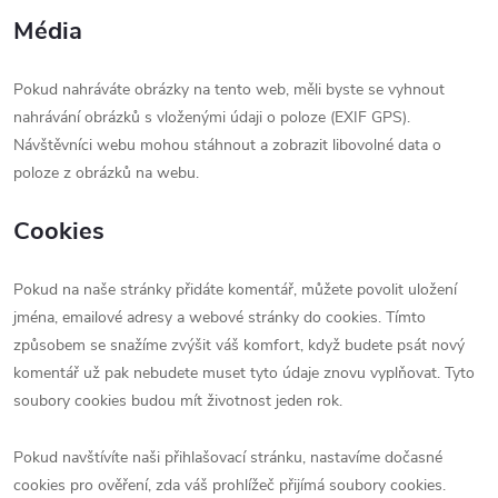
Média
Pokud nahráváte obrázky na tento web, měli byste se vyhnout
nahrávání obrázků s vloženými údaji o poloze (EXIF GPS).
Návštěvníci webu mohou stáhnout a zobrazit libovolné data o
poloze z obrázků na webu.
Cookies
Pokud na naše stránky přidáte komentář, můžete povolit uložení
jména, emailové adresy a webové stránky do cookies. Tímto
způsobem se snažíme zvýšit váš komfort, když budete psát nový
komentář už pak nebudete muset tyto údaje znovu vyplňovat. Tyto
soubory cookies budou mít životnost jeden rok.
Pokud navštívíte naši přihlašovací stránku, nastavíme dočasné
cookies pro ověření, zda váš prohlížeč přijímá soubory cookies.