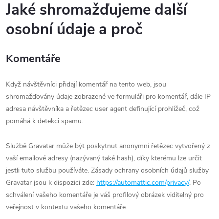
Jaké shromažďujeme další
osobní údaje a proč
Komentáře
Když návštěvníci přidají komentář na tento web, jsou
shromažďovány údaje zobrazené ve formuláři pro komentář, dále IP
adresa návštěvníka a řetězec user agent definující prohlížeč, což
pomáhá k detekci spamu.
Službě Gravatar může být poskytnut anonymní řetězec vytvořený z
vaší emailové adresy (nazývaný také hash), díky kterému lze určit
jestli tuto službu používáte. Zásady ochrany osobních údajů služby
Gravatar jsou k dispozici zde:
https://automattic.com/privacy/
. Po
schválení vašeho komentáře je váš profilový obrázek viditelný pro
veřejnost v kontextu vašeho komentáře.