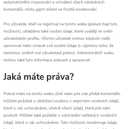
automatického rozpoznání a schválení všech následných
komentářů, místo jejich držení ve frontě moderování.
Pro uživatele, kteří se registrují na tomto webu (pokud mají tuto
možnost), ukládáme také osobní údaje, které uvádějí ve svém
uživatelském profilu. Všichni uživatelé mohou kdykoliv vidět,
upravovat nebo smazat své osobní údaje (s výjimkou toho, že
nemohou změnit své uživatelské jméno). Administrátoři webu
mohou také tyto informace zobrazit a upravovat.
Jaká máte práva?
Pokud máte na tomto webu účet nebo jste zde přidali komentáře,
můžete požádat o obdržení souboru s exportem osobních údajů,
které o vás uchováváme, včetně všech údajů, které jste nám
poskytli. Můžete také požádat o odstranění veškerých osobních
údajů, které o vás uchováváme. Tato možnost nezahrnuje údaje,