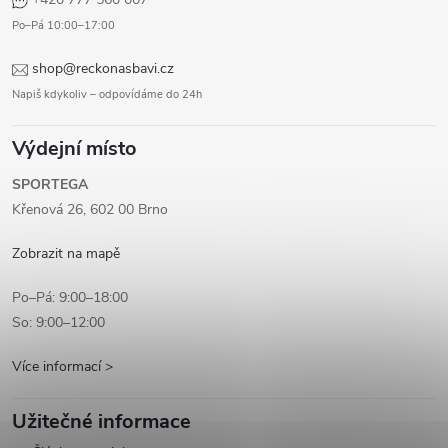
Po–Pá 10:00–17:00
shop@reckonasbavi.cz
Napiš kdykoliv – odpovídáme do 24h
Výdejní místo
SPORTEGA
Křenová 26, 602 00 Brno
Zobrazit na mapě
Po–Pá: 9:00–18:00
So: 9:00–12:00
Více informací >
Užitečné informace