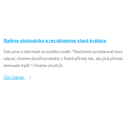
Balíme ekologicky a recyklujeme staré krabice
Dali jsme si dali hned na začátku motto: "Nechceme produkovat nový
odpad, chceme doručit produkty z řecké přírody tak, aby jiná příroda
nemusela trpět." Chceme zkusit jít...
Číst článek