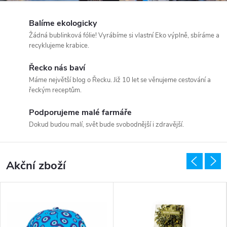
Balíme ekologicky
Žádná bublinková fólie! Vyrábíme si vlastní Eko výplně, sbíráme a
recyklujeme krabice.
Řecko nás baví
Máme největší blog o Řecku. Již 10 let se věnujeme cestování a
řeckým receptům.
Podporujeme malé farmáře
Dokud budou malí, svět bude svobodnější i zdravější.
Akční zboží