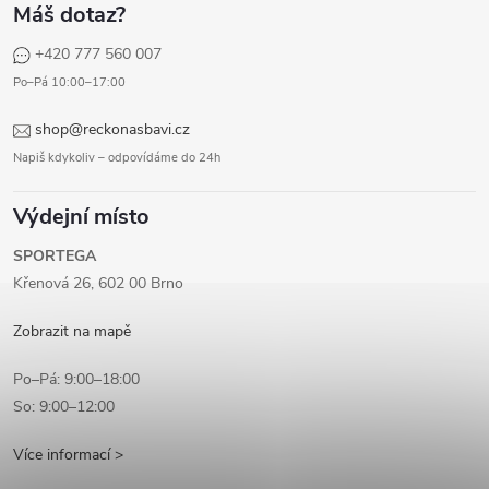
Máš dotaz?
+420 777 560 007
Po–Pá 10:00–17:00
shop@reckonasbavi.cz
Napiš kdykoliv – odpovídáme do 24h
Výdejní místo
SPORTEGA
Křenová 26, 602 00 Brno
Zobrazit na mapě
Po–Pá: 9:00–18:00
So: 9:00–12:00
Více informací >