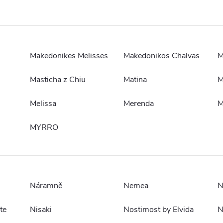
Makedonikes Melisses
Makedonikos Chalvas
M
Masticha z Chiu
Matina
M
Melissa
Merenda
M
MYRRO
Náramně
Nemea
N
te
Nisaki
Nostimost by Elvida
N