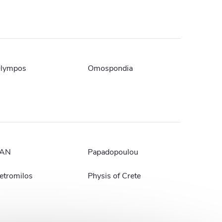
lympos
Omospondia
AN
Papadopoulou
etromilos
Physis of Crete