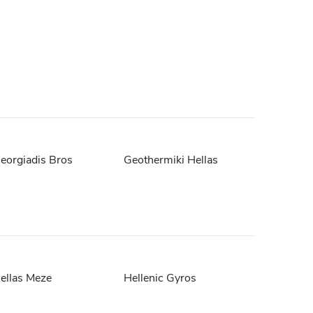
eorgiadis Bros
Geothermiki Hellas
ellas Meze
Hellenic Gyros