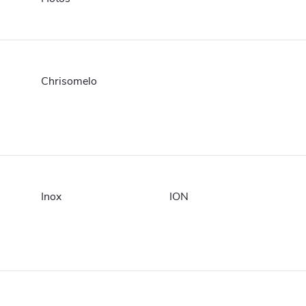
Chrisomelo
Inox
ION