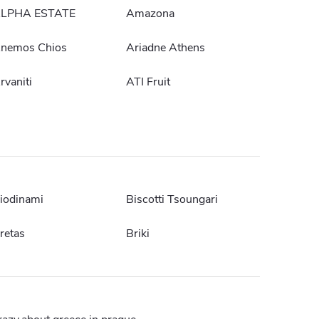
LPHA ESTATE
Amazona
nemos Chios
Ariadne Athens
rvaniti
ATI Fruit
iodinami
Biscotti Tsoungari
retas
Briki