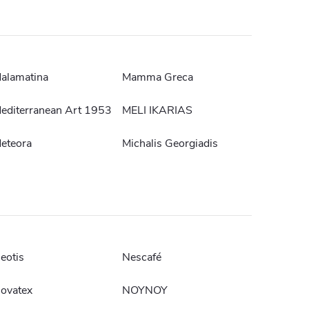
alamatina
Mamma Greca
editerranean Art 1953
MELI IKARIAS
eteora
Michalis Georgiadis
eotis
Nescafé
ovatex
NOYNOY