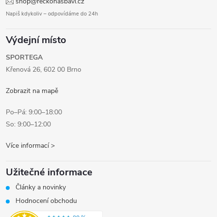
shop@reckonasbavi.cz
Napiš kdykoliv – odpovídáme do 24h
Výdejní místo
SPORTEGA
Křenová 26, 602 00 Brno
Zobrazit na mapě
Po–Pá: 9:00–18:00
So: 9:00–12:00
Více informací >
Užitečné informace
Články a novinky
Hodnocení obchodu