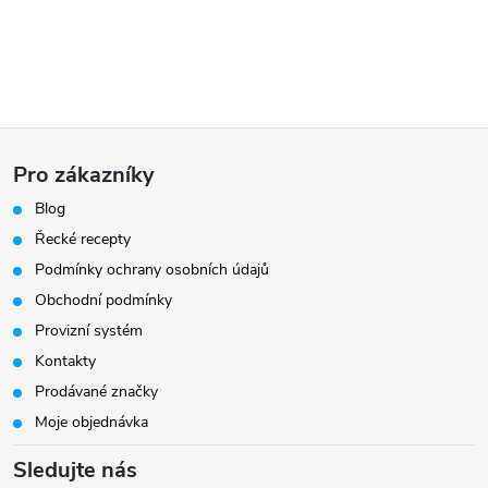
Z
Pro zákazníky
á
Blog
Řecké recepty
p
Podmínky ochrany osobních údajů
a
Obchodní podmínky
Provizní systém
t
Kontakty
Prodávané značky
í
Moje objednávka
Sledujte nás