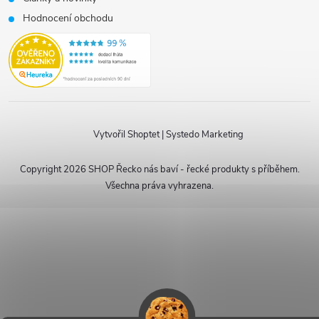
Hodnocení obchodu
Vytvořil Shoptet
|
Systedo Marketing
Copyright 2026
SHOP Řecko nás baví - řecké produkty s příběhem
.
Všechna práva vyhrazena.