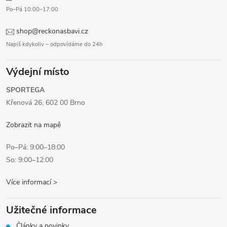
Po–Pá 10:00–17:00
shop@reckonasbavi.cz
Napiš kdykoliv – odpovídáme do 24h
Výdejní místo
SPORTEGA
Křenová 26, 602 00 Brno
Zobrazit na mapě
Po–Pá: 9:00–18:00
So: 9:00–12:00
Více informací >
Užitečné informace
Články a novinky