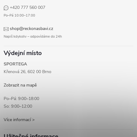
+420 777 560 007
Po–Pá 10:00–17:00
shop@reckonasbavi.cz
Napiš kdykoliv – odpovídáme do 24h
Výdejní místo
SPORTEGA
Křenová 26, 602 00 Brno
Zobrazit na mapě
Po–Pá: 9:00–18:00
So: 9:00–12:00
Více informací >
Užitečné informace