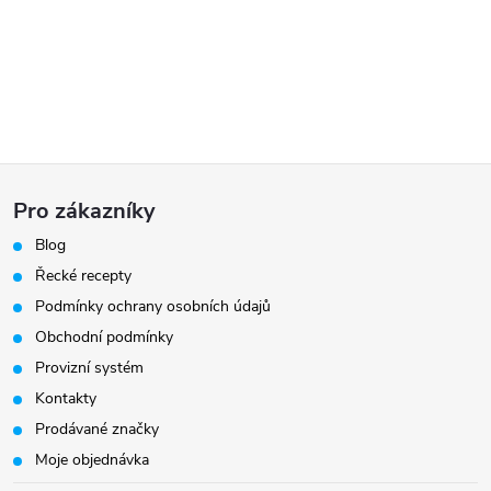
Z
Pro zákazníky
á
Blog
Řecké recepty
p
Podmínky ochrany osobních údajů
a
Obchodní podmínky
Provizní systém
t
Kontakty
Prodávané značky
í
Moje objednávka