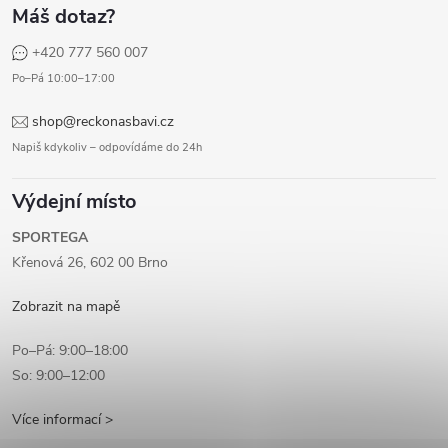
Máš dotaz?
+420 777 560 007
Po–Pá 10:00–17:00
shop@reckonasbavi.cz
Napiš kdykoliv – odpovídáme do 24h
Výdejní místo
SPORTEGA
Křenová 26, 602 00 Brno
Zobrazit na mapě
Po–Pá: 9:00–18:00
So: 9:00–12:00
Více informací >