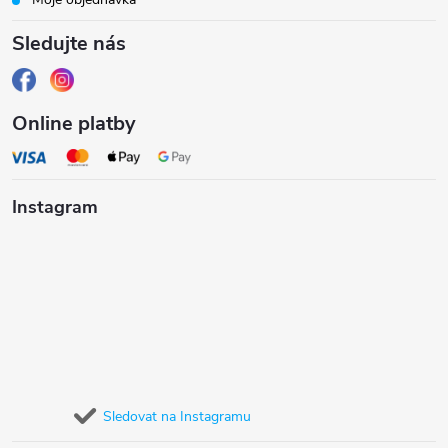
í
Sledujte nás
Online platby
Instagram
Sledovat na Instagramu