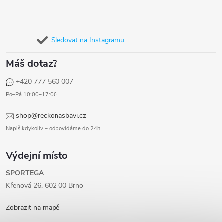
Sledovat na Instagramu
Máš dotaz?
+420 777 560 007
Po–Pá 10:00–17:00
shop@reckonasbavi.cz
Napiš kdykoliv – odpovídáme do 24h
Výdejní místo
SPORTEGA
Křenová 26, 602 00 Brno
Zobrazit na mapě