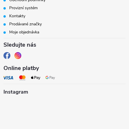
a
Provizní systém
t
Kontakty
Prodávané značky
í
Moje objednávka
Sledujte nás
Online platby
Instagram