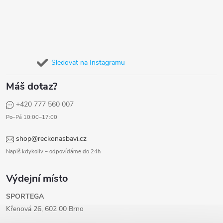
Sledovat na Instagramu
Máš dotaz?
+420 777 560 007
Po–Pá 10:00–17:00
shop@reckonasbavi.cz
Napiš kdykoliv – odpovídáme do 24h
Výdejní místo
SPORTEGA
Křenová 26, 602 00 Brno