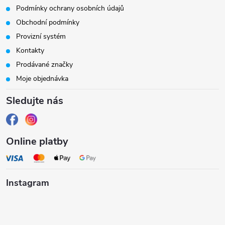
p
Podmínky ochrany osobních údajů
a
Obchodní podmínky
Provizní systém
t
Kontakty
Prodávané značky
í
Moje objednávka
Sledujte nás
Online platby
Instagram