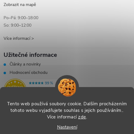
Zobrazit na mapě
Po–Pá: 9:00–18:00
So: 9:00–12:00
Více informací >
Užitečné informace
Články a novinky
Hodnocení obchodu
Tento web používá soubory cookie. Dalším procházením
tohoto webu vyjadřujete souhlas s jejich používáním..
Více informací
zde
.
Vytvořil Shoptet
|
Systedo Marketing
Nastavení