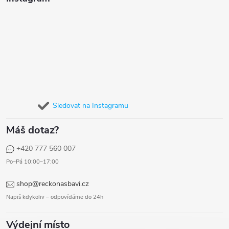
Sledovat na Instagramu
Máš dotaz?
+420 777 560 007
Po–Pá 10:00–17:00
shop@reckonasbavi.cz
Napiš kdykoliv – odpovídáme do 24h
Výdejní místo