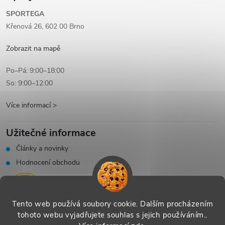
SPORTEGA
Křenová 26, 602 00 Brno
Zobrazit na mapě
Po–Pá: 9:00–18:00
So: 9:00–12:00
Více informací >
Užitečné informace
Články a novinky
Hodnocení obchodu
Tento web používá soubory cookie. Dalším procházením
tohoto webu vyjadřujete souhlas s jejich používáním..