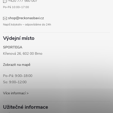
+420 777 560 007
Po–Pá 10:00–17:00
shop@reckonasbavi.cz
Napiš kdykoliv – odpovídáme do 24h
Výdejní místo
SPORTEGA
Křenová 26, 602 00 Brno
Zobrazit na mapě
Po–Pá: 9:00–18:00
So: 9:00–12:00
Více informací >
Užitečné informace