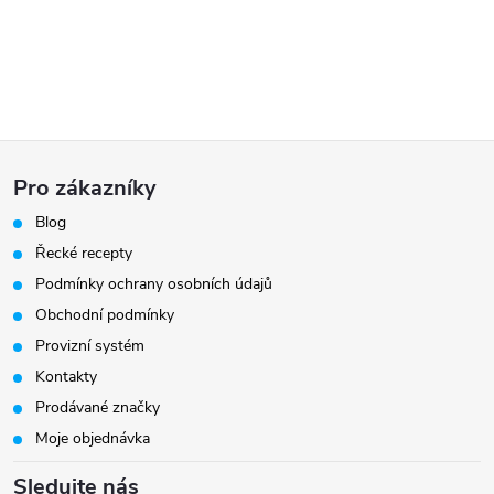
Z
Pro zákazníky
á
Blog
Řecké recepty
p
Podmínky ochrany osobních údajů
a
Obchodní podmínky
Provizní systém
t
Kontakty
Prodávané značky
í
Moje objednávka
Sledujte nás