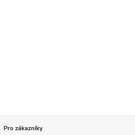
Z
Pro zákazníky