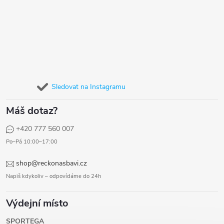
Sledovat na Instagramu
Máš dotaz?
+420 777 560 007
Po–Pá 10:00–17:00
shop@reckonasbavi.cz
Napiš kdykoliv – odpovídáme do 24h
Výdejní místo
SPORTEGA