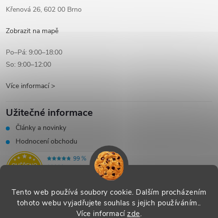
Křenová 26, 602 00 Brno
Zobrazit na mapě
Po–Pá: 9:00–18:00
So: 9:00–12:00
Více informací >
Užitečné informace
Články a novinky
Hodnocení obchodu
Tento web používá soubory cookie. Dalším procházením
tohoto webu vyjadřujete souhlas s jejich používáním..
Více informací
zde
.