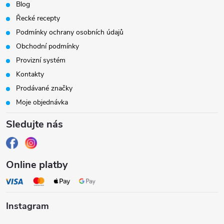
á
Blog
Řecké recepty
p
Podmínky ochrany osobních údajů
a
Obchodní podmínky
Provizní systém
t
Kontakty
Prodávané značky
í
Moje objednávka
Sledujte nás
Online platby
Instagram