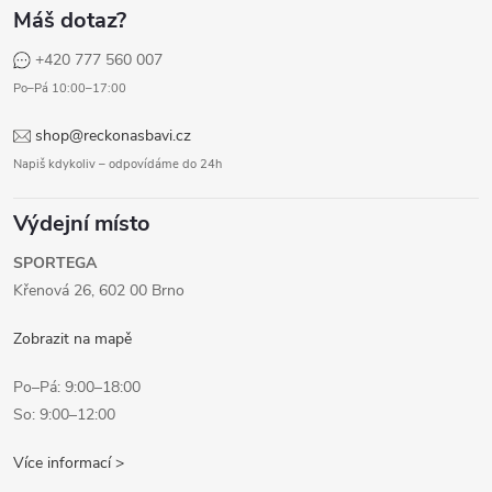
Máš dotaz?
+420 777 560 007
Po–Pá 10:00–17:00
shop@reckonasbavi.cz
Napiš kdykoliv – odpovídáme do 24h
Výdejní místo
SPORTEGA
Křenová 26, 602 00 Brno
Zobrazit na mapě
Po–Pá: 9:00–18:00
So: 9:00–12:00
Více informací >