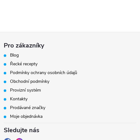
Z
Pro zákazníky
á
Blog
Řecké recepty
p
Podmínky ochrany osobních údajů
a
Obchodní podmínky
Provizní systém
t
Kontakty
Prodávané značky
í
Moje objednávka
Sledujte nás