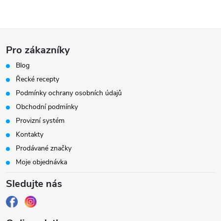
Z
Pro zákazníky
á
Blog
Řecké recepty
p
Podmínky ochrany osobních údajů
a
Obchodní podmínky
Provizní systém
t
Kontakty
Prodávané značky
í
Moje objednávka
Sledujte nás