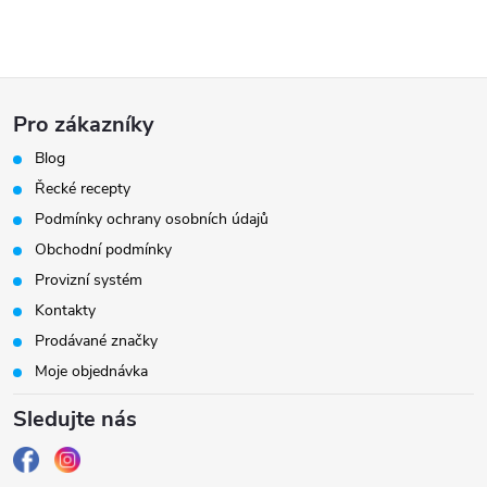
Z
Pro zákazníky
á
Blog
Řecké recepty
p
Podmínky ochrany osobních údajů
a
Obchodní podmínky
Provizní systém
t
Kontakty
Prodávané značky
í
Moje objednávka
Sledujte nás