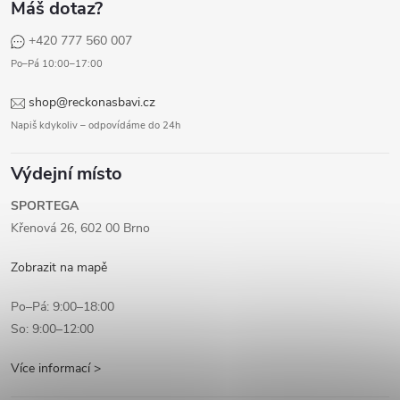
Máš dotaz?
+420 777 560 007
Po–Pá 10:00–17:00
shop@reckonasbavi.cz
Napiš kdykoliv – odpovídáme do 24h
Výdejní místo
SPORTEGA
Křenová 26, 602 00 Brno
Zobrazit na mapě
Po–Pá: 9:00–18:00
So: 9:00–12:00
Více informací >