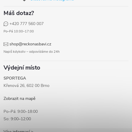
Máš dotaz?
+420 777 560 007
Po–Pá 10:00–17:00
shop@reckonasbavi.cz
Napiš kdykoliv – odpovídáme do 24h
Výdejní místo
SPORTEGA
Křenová 26, 602 00 Brno
Zobrazit na mapě
Po–Pá: 9:00–18:00
So: 9:00–12:00
Více informací >