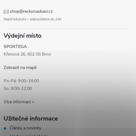
shop@reckonasbavi.cz
Napiš kdykoliv – odpovídáme do 24h
Výdejní místo
SPORTEGA
Křenová 26, 602 00 Brno
Zobrazit na mapě
Po–Pá: 9:00–18:00
So: 9:00–12:00
Více informací >
Užitečné informace
Články a novinky