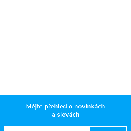
Mějte přehled o novinkách
a slevách
Z