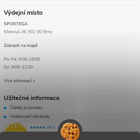
Výdejní místo
SPORTEGA
Křenová 26, 602 00 Brno
Zobrazit na mapě
Po–Pá: 9:00–18:00
So: 9:00–12:00
Více informací >
Užitečné informace
Články a novinky
Hodnocení obchodu