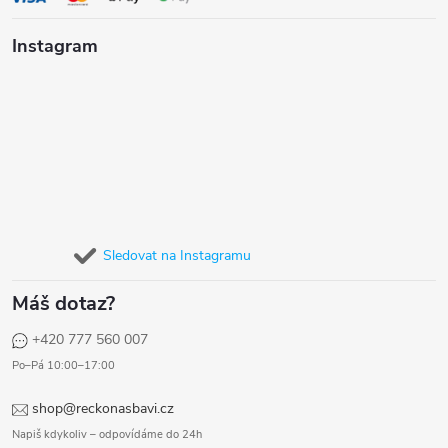
Instagram
Sledovat na Instagramu
Máš dotaz?
+420 777 560 007
Po–Pá 10:00–17:00
shop@reckonasbavi.cz
Napiš kdykoliv – odpovídáme do 24h