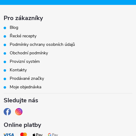
a
Pro zákazníky
t
Blog
í
Řecké recepty
Podmínky ochrany osobních údajů
Obchodní podmínky
Provizní systém
Kontakty
Prodávané značky
Moje objednávka
Sledujte nás
Online platby