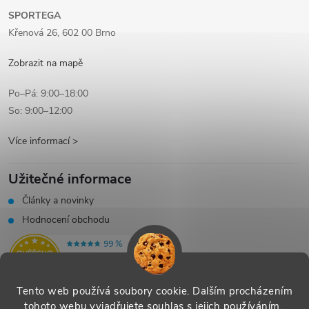
SPORTEGA
Křenová 26, 602 00 Brno
Zobrazit na mapě
Po–Pá: 9:00–18:00
So: 9:00–12:00
Více informací >
Užitečné informace
Články a novinky
Hodnocení obchodu
Tento web používá soubory cookie. Dalším procházením
tohoto webu vyjadřujete souhlas s jejich používáním..