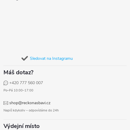
Sledovat na Instagramu
Máš dotaz?
+420 777 560 007
Po–Pá 10:00–17:00
shop@reckonasbavi.cz
Napiš kdykoliv – odpovídáme do 24h
Výdejní místo