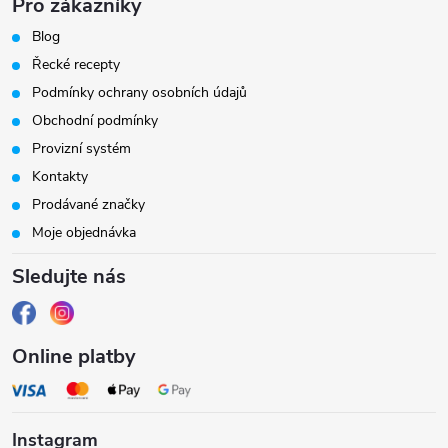
Pro zákazníky
t
Blog
í
Řecké recepty
Podmínky ochrany osobních údajů
Obchodní podmínky
Provizní systém
Kontakty
Prodávané značky
Moje objednávka
Sledujte nás
Online platby
Instagram