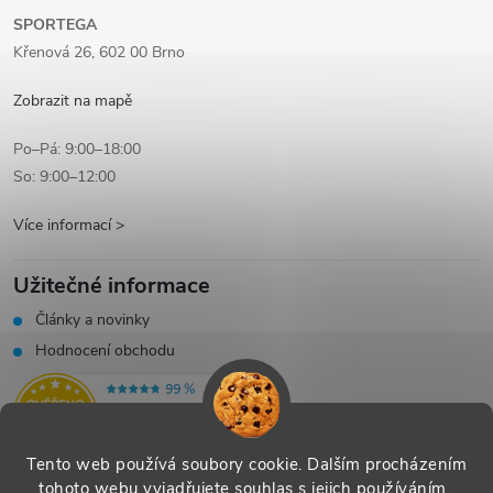
SPORTEGA
Křenová 26, 602 00 Brno
Zobrazit na mapě
Po–Pá: 9:00–18:00
So: 9:00–12:00
Více informací >
Užitečné informace
Články a novinky
Hodnocení obchodu
Tento web používá soubory cookie. Dalším procházením
tohoto webu vyjadřujete souhlas s jejich používáním..