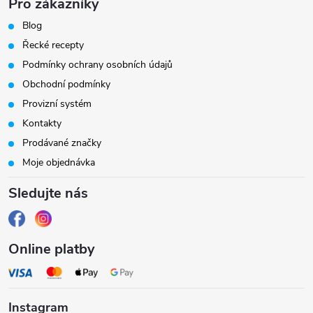
Pro zákazníky
t
Blog
í
Řecké recepty
Podmínky ochrany osobních údajů
Obchodní podmínky
Provizní systém
Kontakty
Prodávané značky
Moje objednávka
Sledujte nás
Online platby
Instagram