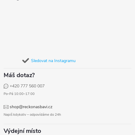
Sledovat na Instagramu
Máš dotaz?
+420 777 560 007
Po–Pá 10:00–17:00
shop@reckonasbavi.cz
Napiš kdykoliv – odpovídáme do 24h
Výdejní místo