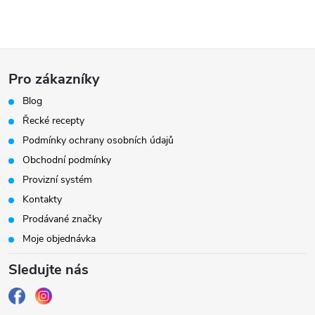
Z
Pro zákazníky
á
Blog
Řecké recepty
p
Podmínky ochrany osobních údajů
a
Obchodní podmínky
Provizní systém
t
Kontakty
Prodávané značky
í
Moje objednávka
Sledujte nás