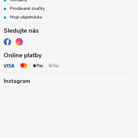
t
Prodávané značky
í
Moje objednávka
Sledujte nás
Online platby
Instagram