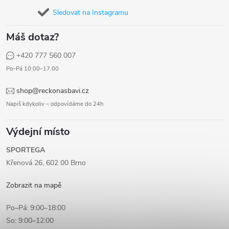
Sledovat na Instagramu
Máš dotaz?
+420 777 560 007
Po–Pá 10:00–17:00
shop@reckonasbavi.cz
Napiš kdykoliv – odpovídáme do 24h
Výdejní místo
SPORTEGA
Křenová 26, 602 00 Brno
Zobrazit na mapě
Po–Pá: 9:00–18:00
So: 9:00–12:00