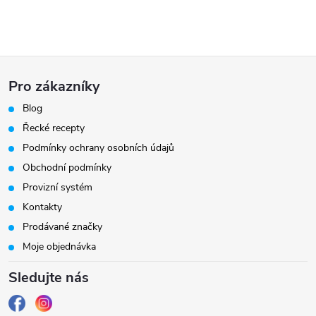
Z
Pro zákazníky
á
Blog
Řecké recepty
p
Podmínky ochrany osobních údajů
a
Obchodní podmínky
Provizní systém
t
Kontakty
Prodávané značky
í
Moje objednávka
Sledujte nás