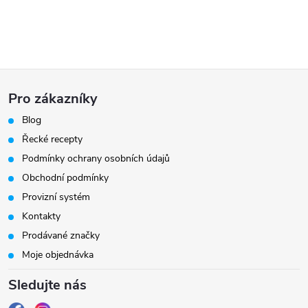
Z
Pro zákazníky
á
Blog
Řecké recepty
p
Podmínky ochrany osobních údajů
a
Obchodní podmínky
Provizní systém
t
Kontakty
Prodávané značky
í
Moje objednávka
Sledujte nás