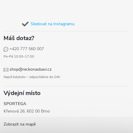
Sledovat na Instagramu
Máš dotaz?
+420 777 560 007
Po–Pá 10:00–17:00
shop@reckonasbavi.cz
Napiš kdykoliv – odpovídáme do 24h
Výdejní místo
SPORTEGA
Křenová 26, 602 00 Brno
Zobrazit na mapě