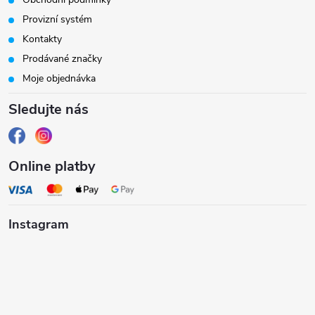
a
Provizní systém
t
Kontakty
Prodávané značky
í
Moje objednávka
Sledujte nás
Online platby
Instagram