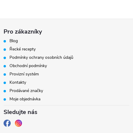
Z
Pro zákazníky
á
Blog
Řecké recepty
p
Podmínky ochrany osobních údajů
a
Obchodní podmínky
Provizní systém
t
Kontakty
Prodávané značky
í
Moje objednávka
Sledujte nás