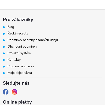
Z
Pro zákazníky
á
Blog
Řecké recepty
p
Podmínky ochrany osobních údajů
a
Obchodní podmínky
Provizní systém
t
Kontakty
Prodávané značky
í
Moje objednávka
Sledujte nás
Online platby