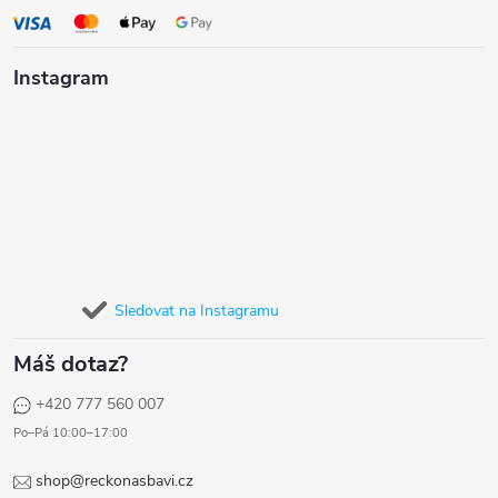
Instagram
Sledovat na Instagramu
Máš dotaz?
+420 777 560 007
Po–Pá 10:00–17:00
shop@reckonasbavi.cz