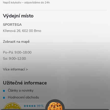
Napiš kdykoliv – odpovídáme do 24h
Výdejní místo
SPORTEGA
Křenová 26, 602 00 Brno
Zobrazit na mapě
Po–Pá: 9:00–18:00
So: 9:00–12:00
Více informací >
Užitečné informace
Články a novinky
Hodnocení obchodu