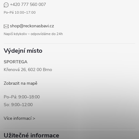
+420 777 560 007
Po–Pá 10:00–17:00
shop@reckonasbavi.cz
Napiš kdykoliv – odpovídáme do 24h
Výdejní místo
SPORTEGA
Křenová 26, 602 00 Brno
Zobrazit na mapě
Po–Pá: 9:00–18:00
So: 9:00–12:00
Více informací >
Užitečné informace