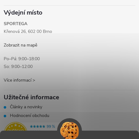
Výdejní místo
SPORTEGA
Křenová 26, 602 00 Brno
Zobrazit na mapě
Po–Pá: 9:00–18:00
So: 9:00–12:00
Více informací >
Užitečné informace
Články a novinky
Hodnocení obchodu