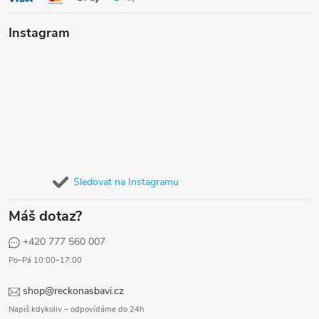
Instagram
Sledovat na Instagramu
Máš dotaz?
+420 777 560 007
Po–Pá 10:00–17:00
shop@reckonasbavi.cz
Napiš kdykoliv – odpovídáme do 24h