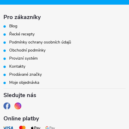
a
Pro zákazníky
t
Blog
í
Řecké recepty
Podmínky ochrany osobních údajů
Obchodní podmínky
Provizní systém
Kontakty
Prodávané značky
Moje objednávka
Sledujte nás
Online platby