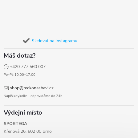
Sledovat na Instagramu
Máš dotaz?
+420 777 560 007
Po–Pá 10:00–17:00
shop@reckonasbavi.cz
Napiš kdykoliv – odpovídáme do 24h
Výdejní místo
SPORTEGA
Křenová 26, 602 00 Brno