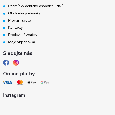
p
Podmínky ochrany osobních údajů
a
Obchodní podmínky
Provizní systém
t
Kontakty
Prodávané značky
í
Moje objednávka
Sledujte nás
Online platby
Instagram