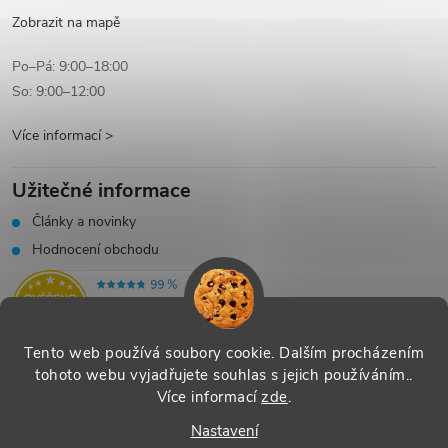
Zobrazit na mapě
Po–Pá: 9:00–18:00
So: 9:00–12:00
Více informací >
Užitečné informace
Články a novinky
Hodnocení obchodu
Tento web používá soubory cookie. Dalším procházením
tohoto webu vyjadřujete souhlas s jejich používáním..
Více informací
zde
.
Vytvořil Shoptet
|
Systedo Marketing
Nastavení