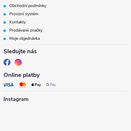
a
Obchodní podmínky
Provizní systém
t
Kontakty
Prodávané značky
í
Moje objednávka
Sledujte nás
Online platby
Instagram