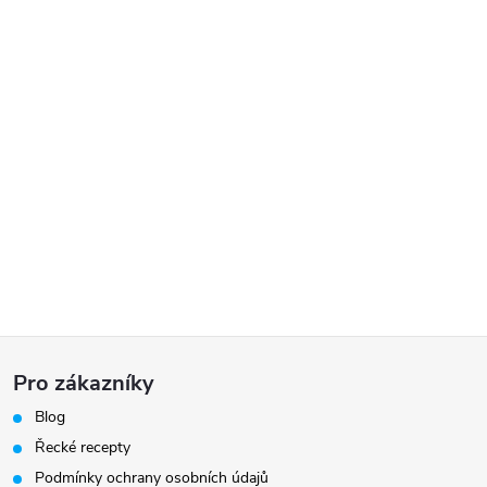
Z
Pro zákazníky
á
Blog
Řecké recepty
p
Podmínky ochrany osobních údajů