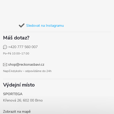
Sledovat na Instagramu
Máš dotaz?
+420 777 560 007
Po–Pá 10:00–17:00
shop@reckonasbavi.cz
Napiš kdykoliv – odpovídáme do 24h
Výdejní místo
SPORTEGA
Křenová 26, 602 00 Brno
Zobrazit na mapě