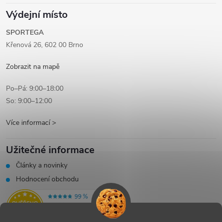
Výdejní místo
SPORTEGA
Křenová 26, 602 00 Brno
Zobrazit na mapě
Po–Pá: 9:00–18:00
So: 9:00–12:00
Více informací >
Užitečné informace
Články a novinky
Hodnocení obchodu