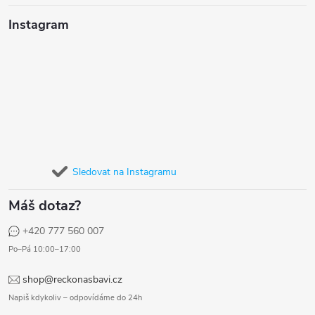
Instagram
Sledovat na Instagramu
Máš dotaz?
+420 777 560 007
Po–Pá 10:00–17:00
shop@reckonasbavi.cz
Napiš kdykoliv – odpovídáme do 24h