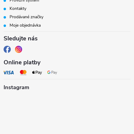
Provizní systém
t
Kontakty
Prodávané značky
í
Moje objednávka
Sledujte nás
Online platby
Instagram