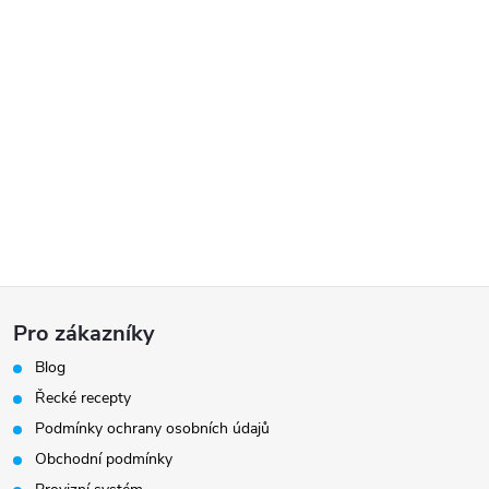
Z
Pro zákazníky
á
Blog
Řecké recepty
p
Podmínky ochrany osobních údajů
a
Obchodní podmínky