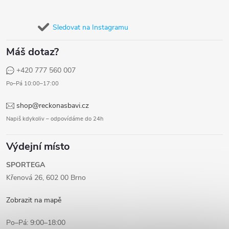
Sledovat na Instagramu
Máš dotaz?
+420 777 560 007
Po–Pá 10:00–17:00
shop@reckonasbavi.cz
Napiš kdykoliv – odpovídáme do 24h
Výdejní místo
SPORTEGA
Křenová 26, 602 00 Brno
Zobrazit na mapě
Po–Pá: 9:00–18:00